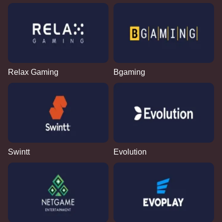
Relax Gaming
Bgaming
Swintt
Evolution