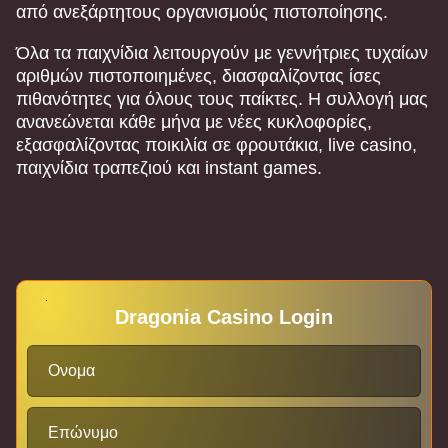
από ανεξάρτητους οργανισμούς πιστοποίησης.
Όλα τα παιχνίδια λειτουργούν με γεννήτριες τυχαίων
αριθμών πιστοποιημένες, διασφαλίζοντας ίσες
πιθανότητες για όλους τους παίκτες. Η συλλογή μας
ανανεώνεται κάθε μήνα με νέες κυκλοφορίες,
εξασφαλίζοντας ποικιλία σε φρουτάκια, live casino,
παιχνίδια τραπεζιού και instant games.
Dragonia Casino Login
Ονομα
Επώνυμο