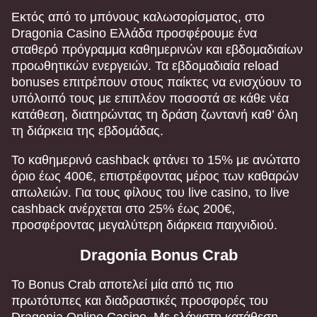
Εκτός από το μπόνους καλωσορίσματος, στο
Dragonia Casino Ελλάδα προσφέρουμε ένα
σταθερό πρόγραμμα καθημερινών και εβδομαδιαίων
προωθητικών ενεργειών. Τα εβδομαδιαία reload
bonuses επιτρέπουν στους παίκτες να ενισχύουν το
υπόλοιπό τους με επιπλέον ποσοστά σε κάθε νέα
κατάθεση, διατηρώντας τη δράση ζωντανή καθ’ όλη
τη διάρκεια της εβδομάδας.
Το καθημερινό cashback φτάνει το 15% με ανώτατο
όριο έως 400€, επιστρέφοντας μέρος των καθαρών
απωλειών. Για τους φίλους του live casino, το live
cashback ανέρχεται στο 25% έως 200€,
προσφέροντας μεγαλύτερη διάρκεια παιχνιδιού.
Dragonia Bonus Crab
Το Bonus Crab αποτελεί μία από τις πιο
πρωτότυπες και διαδραστικές προσφορές του