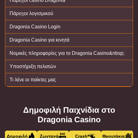
Πάροχοι casino Dragonia
Πάροχοι λογισμικού
Dragonia Casino Login
Dragonia Casino για κινητά
Νομικές πληροφορίες για το Dragonia Casino&nbsp;
Υποστήριξη πελατών
Τι λένε οι παίκτες μας
Δημοφιλή Παιχνίδια στο
Dragonia Casino
Δημοφιλή
Ζωντανά
Crash
Φρουτάκια