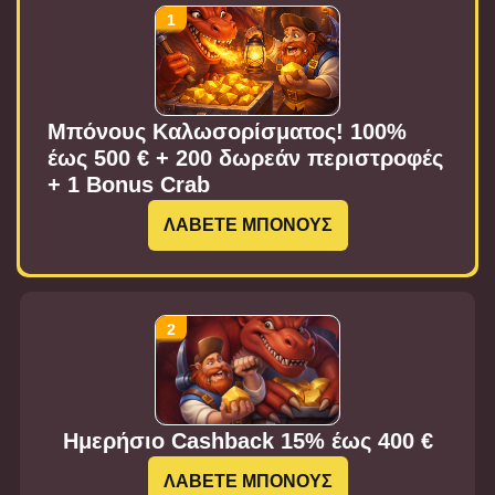
Μπόνους Καλωσορίσματος! 100%
έως 500 € + 200 δωρεάν περιστροφές
+ 1 Bonus Crab
ΛΑΒΕΤΕ ΜΠΟΝΟΥΣ
Ημερήσιο Cashback 15% έως 400 €
ΛΑΒΕΤΕ ΜΠΟΝΟΥΣ