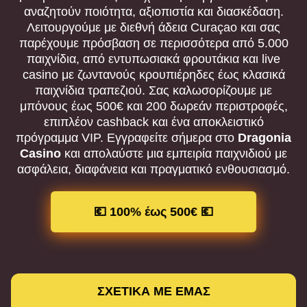
αναζητούν ποιότητα, αξιοπιστία και διασκέδαση.
Λειτουργούμε με διεθνή άδεια Curaçao και σας
παρέχουμε πρόσβαση σε περισσότερα από 5.000
παιχνίδια, από εντυπωσιακά φρουτάκια και live
casino με ζωντανούς κρουπιέρηδες έως κλασικά
παιχνίδια τραπεζιού. Σας καλωσορίζουμε με
μπόνους έως 500€ και 200 δωρεάν περιστροφές,
επιπλέον cashback και ένα αποκλειστικό
πρόγραμμα VIP. Εγγραφείτε σήμερα στο
Dragonia
Casino
και απολαύστε μια εμπειρία παιχνιδιού με
ασφάλεια, διαφάνεια και πραγματικό ενθουσιασμό.
💶 100% έως 500€ 💶
ΣΧΕΤΙΚΑ ΜΕ ΕΜΑΣ