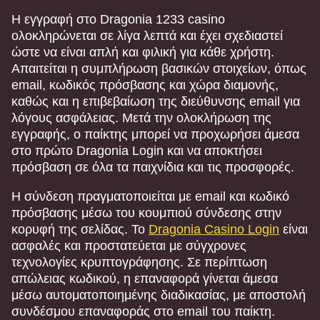
Η εγγραφή στο Dragonia 1233 casino
ολοκληρώνεται σε λίγα λεπτά και έχει σχεδιαστεί
ώστε να είναι απλή και φιλική για κάθε χρήστη.
Απαιτείται η συμπλήρωση βασικών στοιχείων, όπως
email, κωδικός πρόσβασης και χώρα διαμονής,
καθώς και η επιβεβαίωση της διεύθυνσης email για
λόγους ασφάλειας. Μετά την ολοκλήρωση της
εγγραφής, ο παίκτης μπορεί να προχωρήσει άμεσα
στο πρώτο Dragonia Login και να αποκτήσει
πρόσβαση σε όλα τα παιχνίδια και τις προσφορές.
Η σύνδεση πραγματοποιείται με email και κωδικό
πρόσβασης μέσω του κουμπιού σύνδεσης στην
κορυφή της σελίδας. Το
Dragonia Casino Login
είναι
ασφαλές και προστατεύεται με σύγχρονες
τεχνολογίες κρυπτογράφησης. Σε περίπτωση
απώλειας κωδικού, η επαναφορά γίνεται άμεσα
μέσω αυτοματοποιημένης διαδικασίας, με αποστολή
συνδέσμου επαναφοράς στο email του παίκτη.