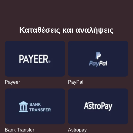
Καταθέσεις και αναλήψεις
Payeer
PayPal
Bank Transfer
Astropay